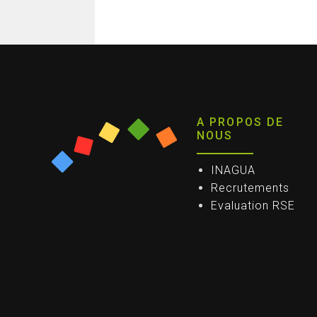
A PROPOS DE
NOUS
INAGUA
Recrutements
Evaluation RSE