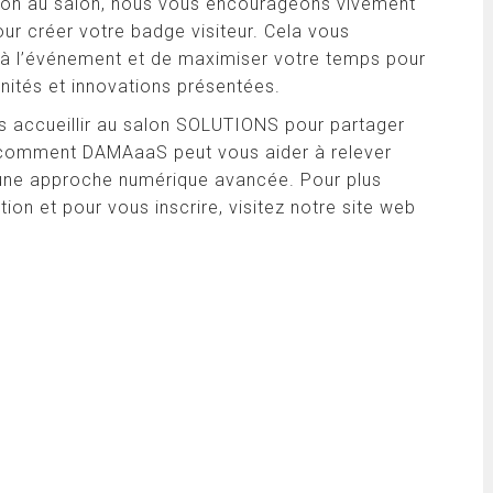
pation au salon, nous vous encourageons vivement
ur créer votre badge visiteur. Cela vous
à l’événement et de maximiser votre temps pour
nités et innovations présentées.
 accueillir au salon SOLUTIONS pour partager
 comment DAMAaaS peut vous aider à relever
 une approche numérique avancée. Pour plus
tion et pour vous inscrire, visitez notre site web