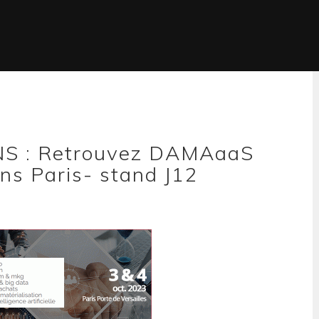
S : Retrouvez DAMAaaS
ons Paris- stand J12