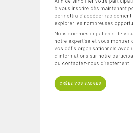
Afin de simplifier votre partici
à vous inscrire dès maintenant po
permettra d’accéder rapidement 
explorer les nombreuses opportu
Nous sommes impatients de vous
notre expertise et vous montrer
vos défis organisationnels avec
d’informations sur notre participa
ou contactez-nous directement.
CRÉEZ VOS BADGES