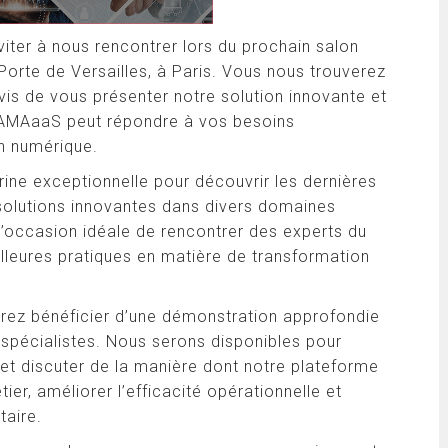
ter à nous rencontrer lors du prochain salon
Porte de Versailles, à Paris. Vous nous trouverez
vis de vous présenter notre solution innovante et
DAMAaaS peut répondre à vos besoins
n numérique.
ine exceptionnelle pour découvrir les dernières
solutions innovantes dans divers domaines
l’occasion idéale de rencontrer des experts du
illeures pratiques en matière de transformation
urrez bénéficier d’une démonstration approfondie
spécialistes. Nous serons disponibles pour
et discuter de la manière dont notre plateforme
er, améliorer l’efficacité opérationnelle et
taire.