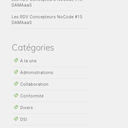
DAMAaaS
Les RDV Concepteurs NoCode #15
DAMAaaS
Catégories
A la une
Administrations
Collaboration
Conformité
Divers
DSI