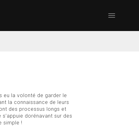
s eu la volonté de garder le
ant la connaissance de leurs
ont des processus longs et
ce s’appuie dorénavant sur des
 simple !