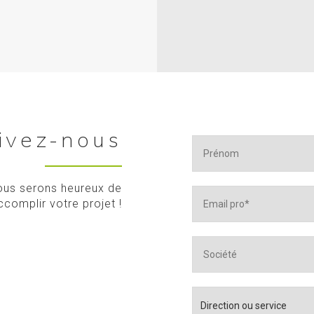
ivez-nous
nous serons heureux de
ccomplir votre projet !