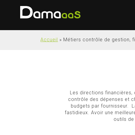
Accueil
»
Métiers contrôle de gestion, 
Les directions financières,
contrôle des dépenses et ch
budgets par fournisseur. 
fastidieux. Avoir une meilleu
outils d