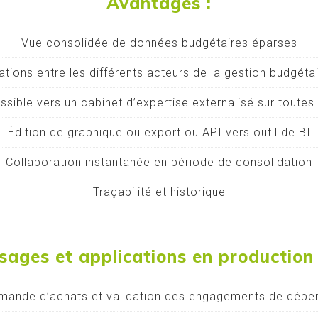
Avantages :
Vue consolidée de données budgétaires éparses
tions entre les différents acteurs de la gestion budgéta
sible vers un cabinet d’expertise externalisé sur toute
Édition de graphique ou export ou API vers outil de BI
Collaboration instantanée en période de consolidation
Traçabilité et historique
ages et applications en production 
mande d’achats et validation des engagements de dépe