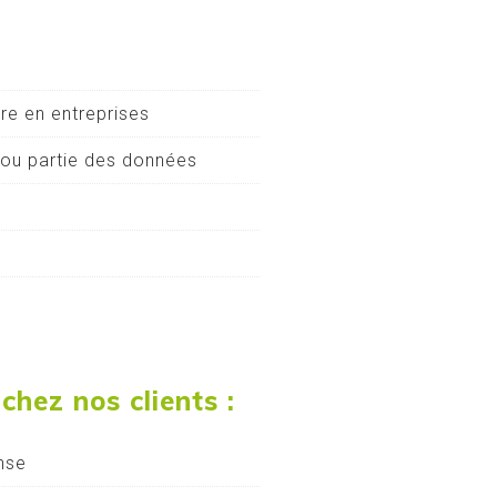
ire en entreprises
s ou partie des données
chez nos clients :
nse