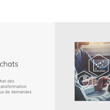
Achats
chat des
transformation
ssus de demandes