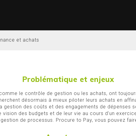
finance et achats
Problématique et enjeux
 comme le contrôle de gestion ou les achats, ont toujour
erchent désormais à mieux piloter leurs achats en affin
La gestion des coûts et des engagements de dépenses s
re vision des budgets et de leur vie au cours d’un exerci
e gestion de processus. Procure to Pay, vous pouvez faire