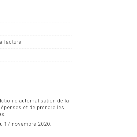
a facture
ution d’automatisation de la
dépenses et de prendre les
es.
 du 17 novembre 2020.