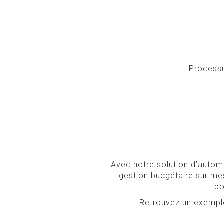
Processu
Avec notre solution d’autom
gestion budgétaire sur me
bo
Retrouvez un exemple