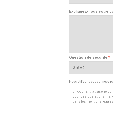
Expliquez-nous votre co
Question de sécurité
Nous utilisons vos données po
En cochant la case, je co
pour des opérations mark
dans les mentions légale