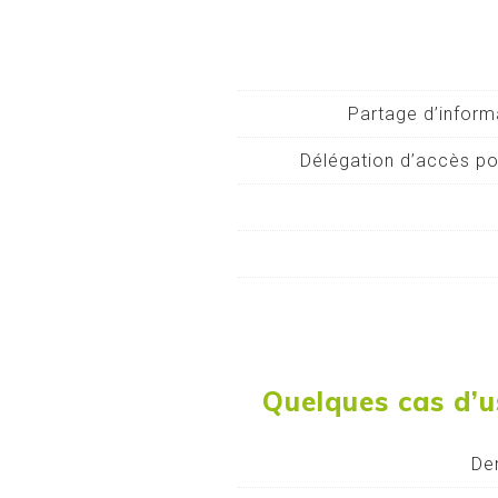
Partage d’informa
Délégation d’accès pos
Quelques cas d’us
De