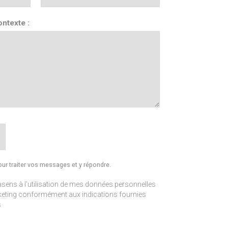
ntexte :
ur traiter vos messages et y répondre.
nsens à l'utilisation de mes données personnelles
eting conformément aux indications fournies
s