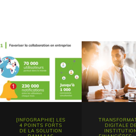
[INFOGRAPHIE] LES
TRANSFORMA
4 POINTS FORTS
DIGITALE D
DE LA SOLUTION
INSTITUTIO