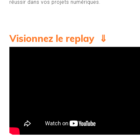
réussir dans vos projets numériques.
Visionnez le replay ⇓