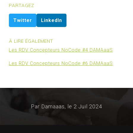
PARTAGEZ
Twitter
LinkedIn
À LIRE ÉGALEMENT
Les RDV Concepteurs NoCode #4 DAMAaaS
Les RDV Concepteurs NoCode #6 DAMAaaS
Par Damaaas, le
2 Juil 2024