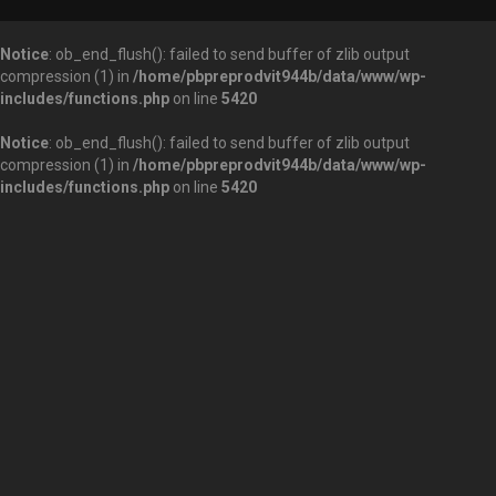
Notice
: ob_end_flush(): failed to send buffer of zlib output
compression (1) in
/home/pbpreprodvit944b/data/www/wp-
includes/functions.php
on line
5420
Notice
: ob_end_flush(): failed to send buffer of zlib output
compression (1) in
/home/pbpreprodvit944b/data/www/wp-
includes/functions.php
on line
5420