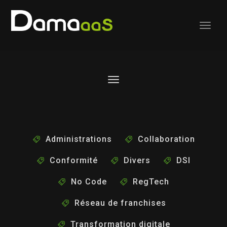
Administrations
Collaboration
Conformité
Divers
DSI
No Code
RegTech
Réseau de franchises
Transformation digitale