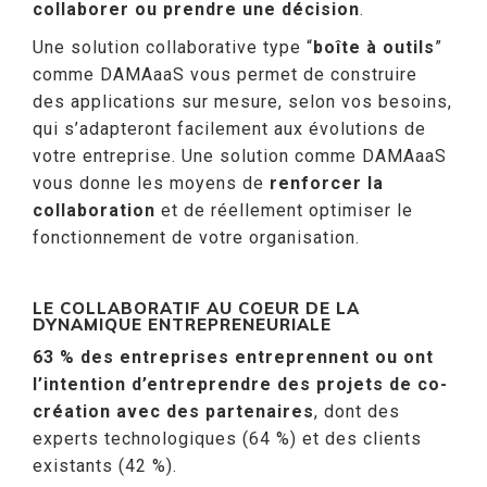
collaborer ou prendre une décision
.
Une solution collaborative type “
boîte à outils
”
comme DAMAaaS vous permet de construire
des applications sur mesure, selon vos besoins,
qui s’adapteront facilement aux évolutions de
votre entreprise. Une solution comme DAMAaaS
vous donne les moyens de
renforcer la
collaboration
et de réellement optimiser le
fonctionnement de votre organisation.
LE COLLABORATIF AU COEUR DE LA
DYNAMIQUE ENTREPRENEURIALE
63 % des entreprises entreprennent ou ont
l’intention d’entreprendre des projets de co-
création avec des partenaires
, dont des
experts technologiques (64 %) et des clients
existants (42 %).