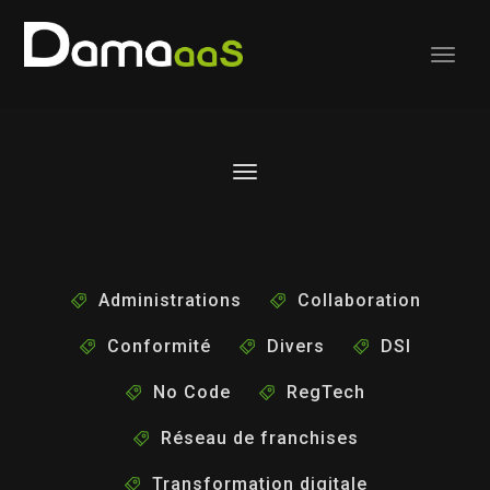
Administrations
Collaboration
Conformité
Divers
DSI
No Code
RegTech
Réseau de franchises
Transformation digitale