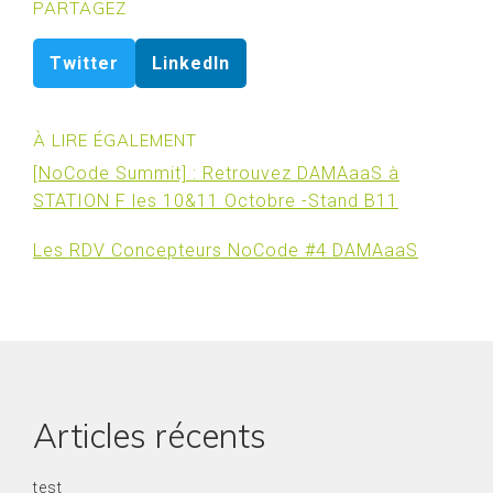
PARTAGEZ
Twitter
LinkedIn
À LIRE ÉGALEMENT
[NoCode Summit] : Retrouvez DAMAaaS à
STATION F les 10&11 Octobre -Stand B11
Les RDV Concepteurs NoCode #4 DAMAaaS
Articles récents
test