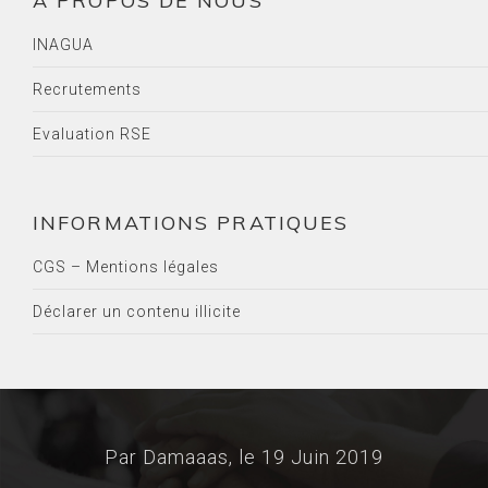
A PROPOS DE NOUS
INAGUA
Recrutements
Evaluation RSE
INFORMATIONS PRATIQUES
CGS – Mentions légales
Déclarer un contenu illicite
Par Damaaas, le
19 Juin 2019