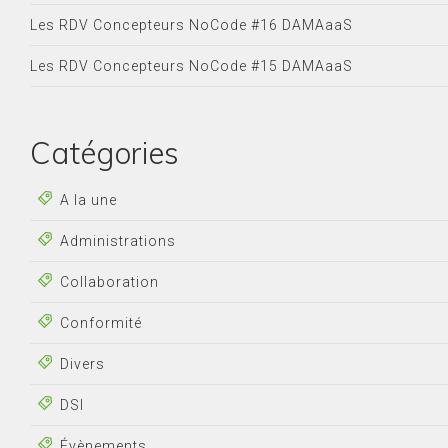
Les RDV Concepteurs NoCode #16 DAMAaaS
Les RDV Concepteurs NoCode #15 DAMAaaS
Catégories
A la une
Administrations
Collaboration
Conformité
Divers
DSI
Évènements