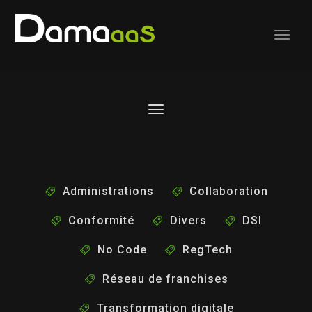
Administrations
Collaboration
Conformité
Divers
DSI
No Code
RegTech
Réseau de franchises
Transformation digitale