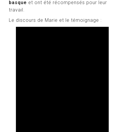
basque
et ont été récompensés pour leur
travail.
Le discours de Marie et le témoignage :