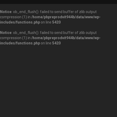
Notice
: ob_end_flush(): failed to send buffer of zlib output
compression (1) in
/home/pbpreprodvit944b/data/www/wp-
includes/functions.php
on line
5420
Notice
: ob_end_flush(): failed to send buffer of zlib output
compression (1) in
/home/pbpreprodvit944b/data/www/wp-
includes/functions.php
on line
5420