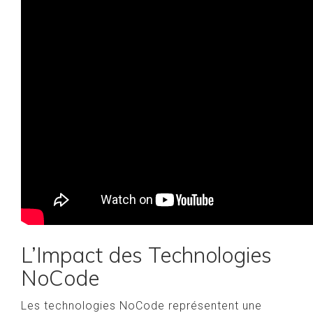
L’Impact des Technologies
NoCode
Les technologies NoCode représentent une