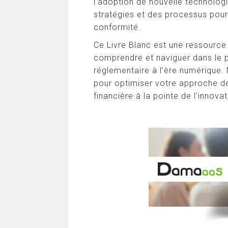
l’adoption de nouvelle technolog
stratégies et des processus pou
conformité.
Ce Livre Blanc est une ressource
comprendre et naviguer dans le
réglementaire à l’ère numérique.
pour optimiser votre approche de 
financière à la pointe de l’innova