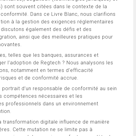
s) sont souvent citées dans le contexte de la
onformité. Dans ce Livre Blanc, nous clarifions
ibution à la gestion des exigences réglementaires
 discutons également des défis et des
gration, ainsi que des meilleures pratiques pour
nnovantes.
res, telles que les banques, assurances et
ager l’adoption de Regtech ? Nous analysons les
ions, notamment en termes d’efficacité
 risques et de conformité accrue.
e portrait d’un responsable de conformité au sein
s compétences nécessaires et les
ces professionnels dans un environnement
tion.
 transformation digitale influence de manière
cières. Cette mutation ne se limite pas à