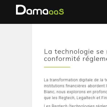
La technologie se 
conformité réglem
La transformation digitale de la 
institutions financières abordent
Blanc, nous explorons en profond
que les Regtech, Legaltech et Fi
Les Regtech (technologies réglem