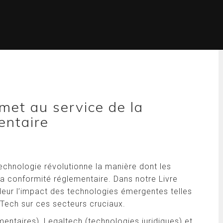
met au service de la
entaire
technologie révolutionne la manière dont les
 la conformité réglementaire. Dans notre Livre
eur l’impact des technologies émergentes telles
nTech sur ces secteurs cruciaux.
entaires), Legaltech (technologies juridiques) et