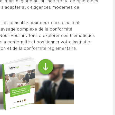
ie, mais englobe aussi une refonte complète des
r s’adapter aux exigences modernes de
 indispensable pour ceux qui souhaitent
 paysage complexe de la conformité
 Nous vous invitons à explorer ces thématiques
la conformité et positionner votre institution
tion et de la conformité réglementaire.