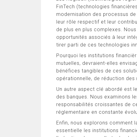
FinTech (technologies financière
modernisation des processus de c
leur rôle respectif et leur contr
de plus en plus complexes. Nous
opportunités associés à leur inté
tirer parti de ces technologies i
Pourquoi les institutions financiè
mutuelles, devraient-elles envis
bénéfices tangibles de ces solut
opérationnelle, de réduction des
Un autre aspect clé abordé est l
des banques. Nous examinons le
responsabilités croissantes de 
réglementaire en constante évolu
Enfin, nous explorons comment la
essentielle les institutions finan