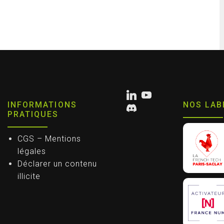
INFORMATIONS
NOS LAB
PRATIQUES
CGS – Mentions
légales
Déclarer un contenu
illicite