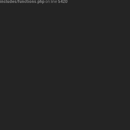
includes/functions.php
on line
5420