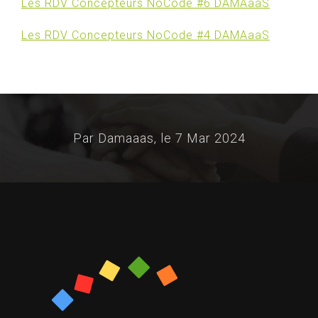
Les RDV Concepteurs NoCode #6 DAMAaaS
Les RDV Concepteurs NoCode #4 DAMAaaS
Par Damaaas, le
7 Mar 2024