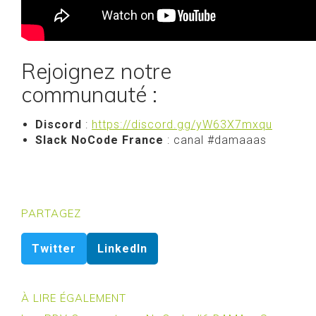
Rejoignez notre
communauté :
Discord
:
https://discord.gg/yW63X7mxqu
Slack NoCode France
: canal #damaaas
PARTAGEZ
Twitter
LinkedIn
À LIRE ÉGALEMENT