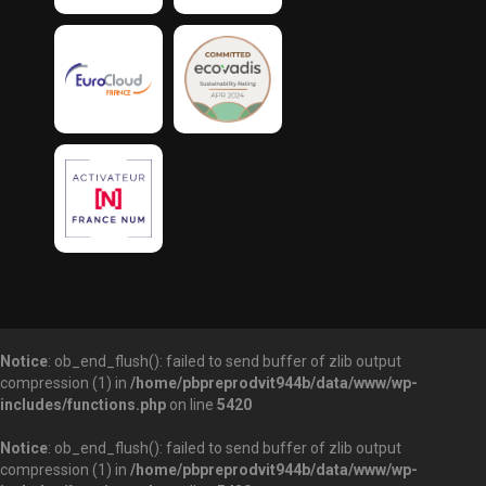
Notice
: ob_end_flush(): failed to send buffer of zlib output
compression (1) in
/home/pbpreprodvit944b/data/www/wp-
includes/functions.php
on line
5420
Notice
: ob_end_flush(): failed to send buffer of zlib output
compression (1) in
/home/pbpreprodvit944b/data/www/wp-