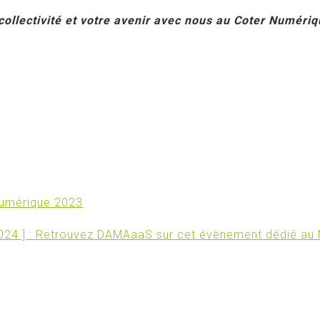
collectivité et votre avenir avec nous au Coter Numériq
umérique 2023
024 ] : Retrouvez DAMAaaS sur cet évènement dédié a