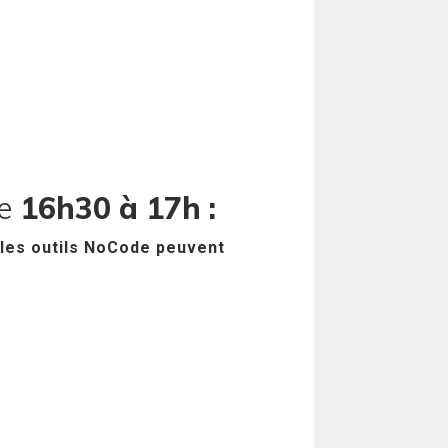
de
16h30 à 17h :
es outils NoCode peuvent