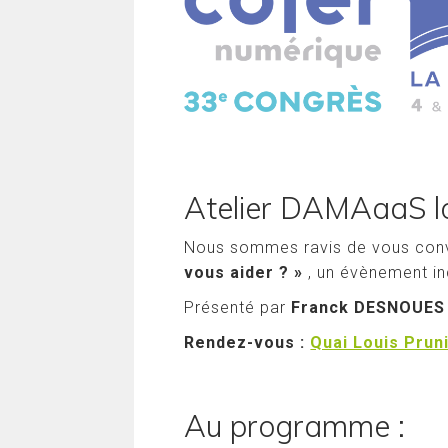
Atelier DAMAaaS l
Nous sommes ravis de vous convie
vous aider ? »
, un évènement i
Présenté par
Franck DESNOUES 
Rendez-vous :
Quai Louis Prun
Au programme :