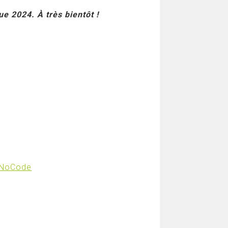
ue 2024. À très bientôt !
u NoCode