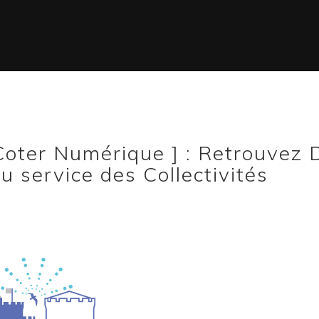
 Coter Numérique ] : Retrouve
 service des Collectivités