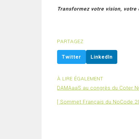
Transformez votre vision, votre 
PARTAGEZ
Twitter
LinkedIn
À LIRE ÉGALEMENT
DAMAaaS au congrès du Coter N
[ Sommet Français du NoCode 2