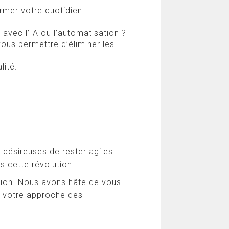
rmer votre quotidien
n avec l’IA ou l’automatisation ?
vous permettre d’éliminer les
lité.
 désireuses de rester agiles
s cette révolution.
ation. Nous avons hâte de vous
nt votre approche des