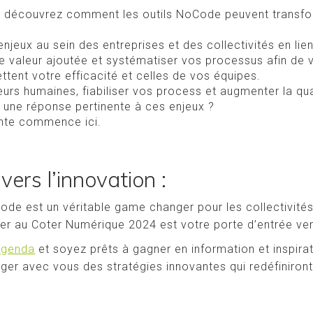
et découvrez comment les outils NoCode peuvent transfo
enjeux au sein des entreprises et des collectivités en lie
le valeur ajoutée et systématiser vos processus afin de 
tent votre efficacité et celles de vos équipes.
reurs humaines, fiabiliser vos process et augmenter la qua
 une réponse pertinente à ces enjeux ?
gente commence ici.
vers l’innovation :
de est un véritable game changer pour les collectivités
ier au Coter Numérique 2024 est votre porte d’entrée ver
 agenda
et soyez prêts à gagner en information et inspir
ager avec vous des stratégies innovantes qui redéfiniro