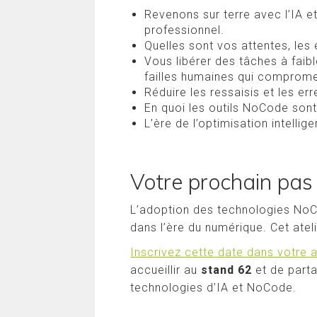
Revenons sur terre avec l’IA 
professionnel.
Quelles sont vos attentes, les 
Vous libérer des tâches à faib
failles humaines qui compromet
Réduire les ressaisis et les er
En quoi les outils NoCode sont
L’ère de l’optimisation intelli
Votre prochain pas 
L’adoption des technologies NoCo
dans l’ère du numérique. Cet atel
Inscrivez cette date dans votre
accueillir au
stand 62
et de part
technologies d’IA et NoCode.